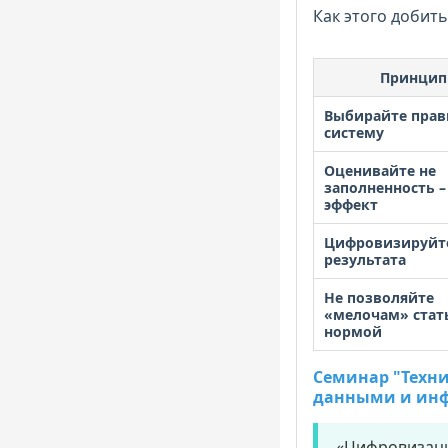
Как этого добить
Принцип
Выбирайте пра
систему
Оценивайте не
заполненность –
эффект
Цифровизируйт
результата
Не позволяйте
«мелочам» стат
нормой
Семинар "Техни
данными и ин
«Цифровизация