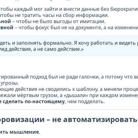
чтобы каждый мог зайти и внести данные без бюрократи
чтобы не тратить часы на сбор информации.
ьной
– чтобы не было выгоды от имитации.
ивной
– чтобы фокус был не на документе, а на изменени
деть и заполнять формально. Я хочу работать и видеть 
лед действия, а не само действие.»
тированный подход был не ради галочки, а потому что 
 угрозы.
ющие действия не сводились к шаблону, а меняли проце
лежали мёртвым грузом, а «дышали» при каждом измене
 сделать по-настоящему
, чем подделать.
ровизации – не автоматизироват
оить мышление
.