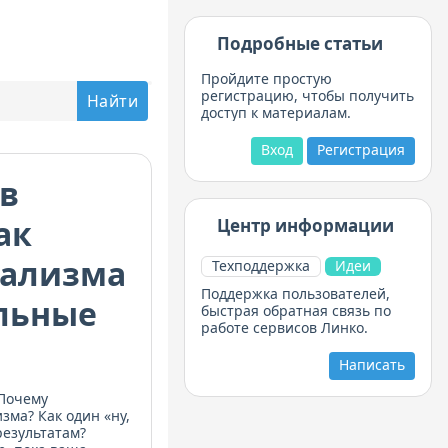
Подробные статьи
Пройдите простую
регистрацию, чтобы получить
доступ к материалам.
Вход
Регистрация
в
ак
Центр информации
мализма
Техподдержка
Идеи
Поддержка пользователей,
альные
быстрая обратная связь по
работе сервисов Линко.
Написать
 Почему
зма? Как один «ну,
результатам?