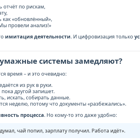
 отчёт по рискам,
ту,
ь как «обновлённый»,
«Мы провели анализ!»
то
имитация деятельности
. И цифровизация только
ус
бумажные системы замедляют?
ся время – и это очевидно:
даётся из рук в руки.
, пока другой запишет.
ь, искать, собирать данные.
тся неделю, потому что документы «разбежались».
вность процесса
. Но кому-то это даже удобно:
умал, чай попил, зарплату получил. Работа идёт».