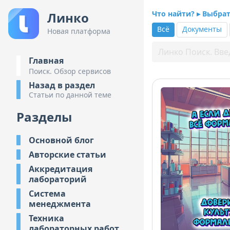
Что найти? ▸ Выбра
Линко
Всё
Документы
Новая платформа
Главная
Поиск. Обзор сервисов
Назад в раздел
Статьи по данной теме
Разделы
Основной блог
Авторские статьи
Аккредитация
лабораторий
Система
менеджмента
Техника
лабораторных работ