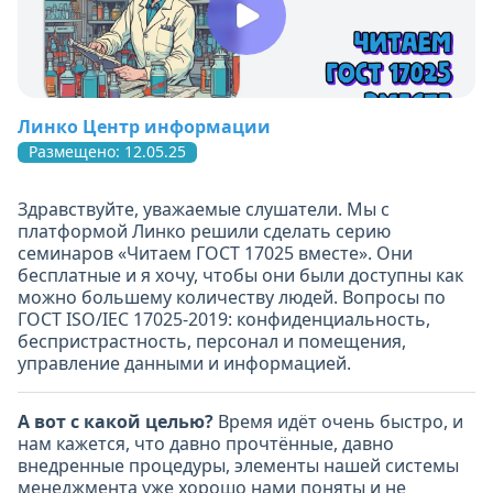
Линко Центр информации
Размещено: 12.05.25
Здравствуйте, уважаемые слушатели. Мы с
платформой Линко решили сделать серию
семинаров «Читаем ГОСТ 17025 вместе». Они
бесплатные и я хочу, чтобы они были доступны как
можно большему количеству людей. Вопросы по
ГОСТ ISO/IEC 17025-2019: конфиденциальность,
беспристрастность, персонал и помещения,
управление данными и информацией.
А вот с какой целью?
Время идёт очень быстро, и
нам кажется, что давно прочтённые, давно
внедренные процедуры, элементы нашей системы
менеджмента уже хорошо нами поняты и не